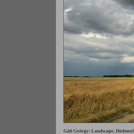
Gáti György: Landscape, Hódmező