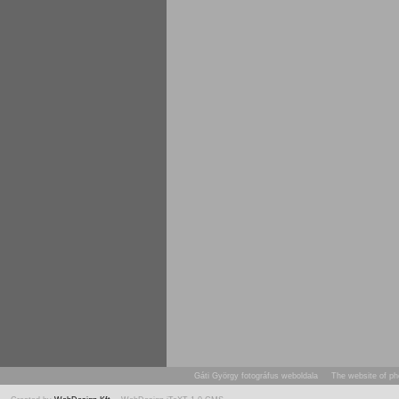
Gáti György fotográfus weboldala The website of ph