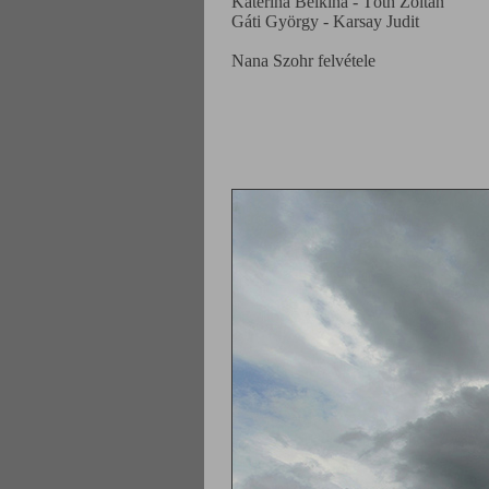
Katerina Belkina - Tóth Zoltán
Gáti György - Karsay Judit
Nana Szohr felvétele