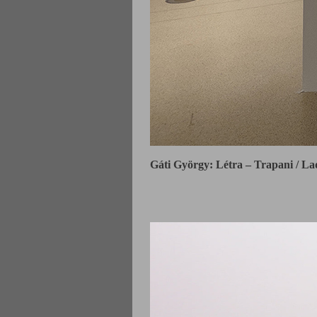
Gáti György: Létra – Trapani / Lad